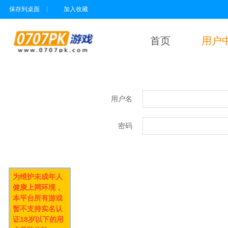
保存到桌面
|
加入收藏
首页
用户
用户名
密码
为维护未成年人
健康上网环境，
本平台所有游戏
暂不支持实名认
证18岁以下的用