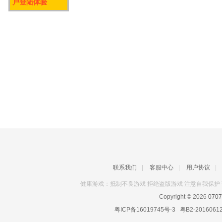
户登陆体验
联系我们
|
客服中心
|
用户协议
|
健康游戏：抵制不良游戏 拒绝盗版游戏 注意自我保护 
Copyright © 2026
070
粤ICP备16019745号-3
粤B2-2016061