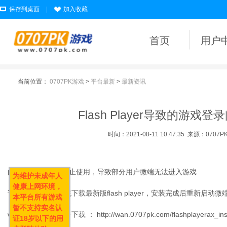
保存到桌面
|
加入收藏
首页
用户
当前位置：
0707PK游戏
>
平台最新
>
最新资讯
Flash Player导致的游戏
时间：2021-08-11 10:47:35
来源：0707
由于Flash Player停止使用，导致部分用户微端无法进入游戏
为维护未成年人
健康上网环境，
请根据不同电脑系统下载最新版flash player，安装完成后重新启动微
本平台所有游戏
暂不支持实名认
win10/win8系统点击下载 ：
http://wan.0707pk.com/flashplayerax_in
证18岁以下的用