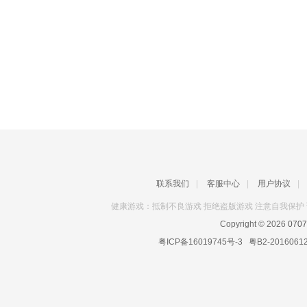
联系我们
|
客服中心
|
用户协议
|
健康游戏：抵制不良游戏 拒绝盗版游戏 注意自我保护 
Copyright © 2026
070
粤ICP备16019745号-3
粤B2-2016061