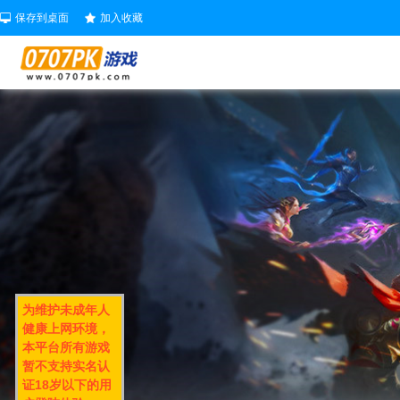
保存到桌面
加入收藏
为维护未成年人
健康上网环境，
本平台所有游戏
暂不支持实名认
证18岁以下的用