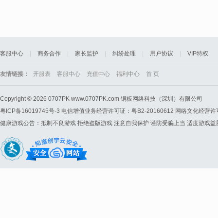
客服中心
|
商务合作
|
家长监护
|
纠纷处理
|
用户协议
|
VIP特权
友情链接：
开服表
客服中心
充值中心
福利中心
首 页
Copyright © 2026
0707PK
www.0707PK.com 铜板网络科技（深圳）有限公司
粤ICP备16019745号-3
电信增值业务经营许可证：粤B2-20160612 网络文化经营
健康游戏公告：抵制不良游戏 拒绝盗版游戏 注意自我保护 谨防受骗上当 适度游戏益